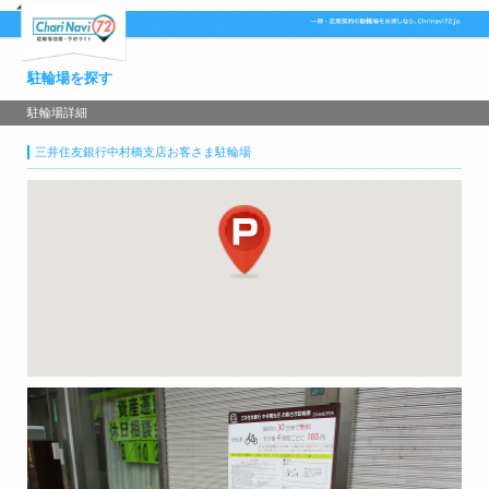
駐輪場を探す
駐輪場詳細
三井住友銀行中村橋支店お客さま駐輪場