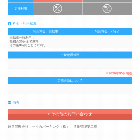
定期利用
料金・利用状況
利用料金 自転車
利用料金 バイク
自転車一時利用：
最初の30分まで無料
その後8時間ごとに130円
一時使用状況
※2026年05月現在
定期更新について
備考
その他のお問い合わせ
運営管理会社：サイカパーキング（株） 営業管理第二部