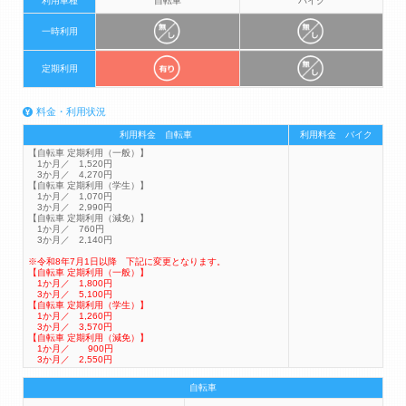
利用車種
自転車
バイク
一時利用
定期利用
料金・利用状況
利用料金 自転車
利用料金 バイク
【自転車 定期利用（一般）】
1か月／ 1,520円
3か月／ 4,270円
【自転車 定期利用（学生）】
1か月／ 1,070円
3か月／ 2,990円
【自転車 定期利用（減免）】
1か月／ 760円
3か月／ 2,140円
※令和8年7月1日以降 下記に変更となります。
【自転車 定期利用（一般）】
1か月／ 1,800円
3か月／ 5,100円
【自転車 定期利用（学生）】
1か月／ 1,260円
3か月／ 3,570円
【自転車 定期利用（減免）】
1か月／ 900円
3か月／ 2,550円
自転車