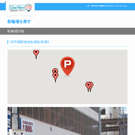
駐輪場を探す
駐輪場詳細
JR芦屋駅南自転車駐車場9