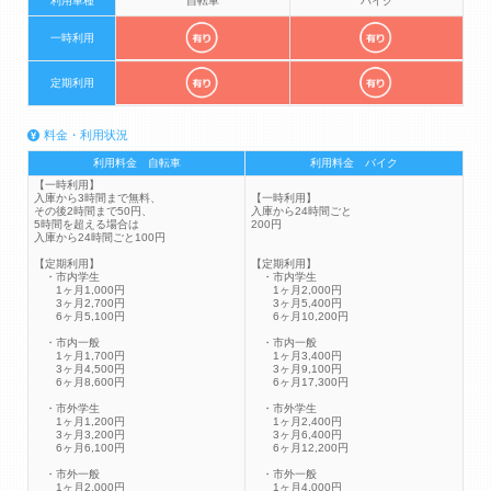
利用車種
自転車
バイク
一時利用
定期利用
料金・利用状況
利用料金 自転車
利用料金 バイク
【一時利用】
入庫から3時間まで無料、
【一時利用】
その後2時間まで50円、
入庫から24時間ごと
5時間を超える場合は
200円
入庫から24時間ごと100円
【定期利用】
【定期利用】
・市内学生
・市内学生
1ヶ月1,000円
1ヶ月2,000円
3ヶ月2,700円
3ヶ月5,400円
6ヶ月5,100円
6ヶ月10,200円
・市内一般
・市内一般
1ヶ月1,700円
1ヶ月3,400円
3ヶ月4,500円
3ヶ月9,100円
6ヶ月8,600円
6ヶ月17,300円
・市外学生
・市外学生
1ヶ月1,200円
1ヶ月2,400円
3ヶ月3,200円
3ヶ月6,400円
6ヶ月6,100円
6ヶ月12,200円
・市外一般
・市外一般
1ヶ月2,000円
1ヶ月4,000円