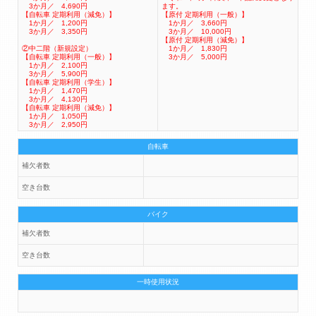
3か月／ 4,690円
ます。
【自転車 定期利用（減免）】
【原付 定期利用（一般）】
1か月／ 1,200円
1か月／ 3,660円
3か月／ 3,350円
3か月／ 10,000円
【原付 定期利用（減免）】
②中二階（新規設定）
1か月／ 1,830円
【自転車 定期利用（一般）】
3か月／ 5,000円
1か月／ 2,100円
3か月／ 5,900円
【自転車 定期利用（学生）】
1か月／ 1,470円
3か月／ 4,130円
【自転車 定期利用（減免）】
1か月／ 1,050円
3か月／ 2,950円
自転車
補欠者数
空き台数
バイク
補欠者数
空き台数
一時使用状況