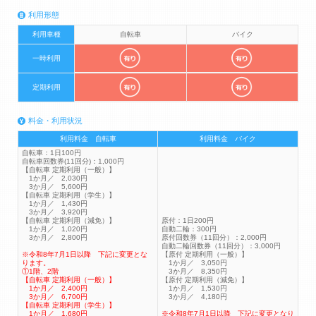
利用形態
利用車種
自転車
バイク
一時利用
定期利用
料金・利用状況
利用料金 自転車
利用料金 バイク
自転車：1日100円
自転車回数券(11回分)：1,000円
【自転車 定期利用（一般）】
1か月／ 2,030円
3か月／ 5,600円
【自転車 定期利用（学生）】
1か月／ 1,430円
3か月／ 3,920円
【自転車 定期利用（減免）】
原付：1日200円
1か月／ 1,020円
自動二輪：300円
3か月／ 2,800円
原付回数券（11回分）：2,000円
自動二輪回数券（11回分）：3,000円
※令和8年7月1日以降 下記に変更とな
【原付 定期利用（一般）】
ります。
1か月／ 3,050円
①1階、2階
3か月／ 8,350円
【自転車 定期利用（一般）】
【原付 定期利用（減免）】
1か月／ 2,400円
1か月／ 1,530円
3か月／ 6,700円
3か月／ 4,180円
【自転車 定期利用（学生）】
1か月／ 1,680円
※令和8年7月1日以降 下記に変更となり