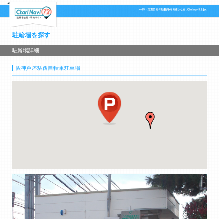
駐輪場を探す
駐輪場詳細
阪神芦屋駅西自転車駐車場