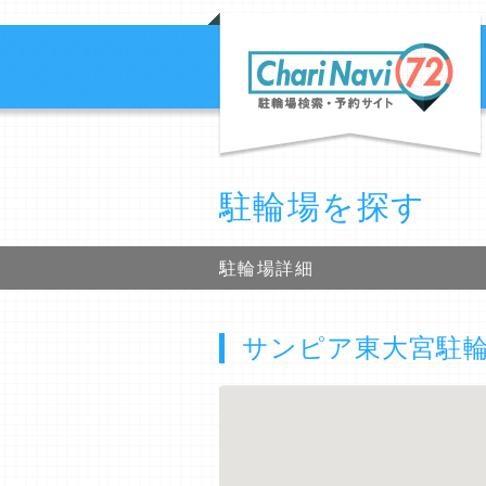
駐輪場を探す
駐輪場詳細
サンピア東大宮駐輪