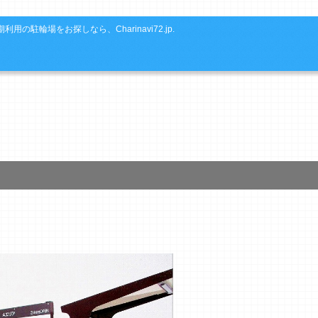
利用の駐輪場をお探しなら、Charinavi72.jp.