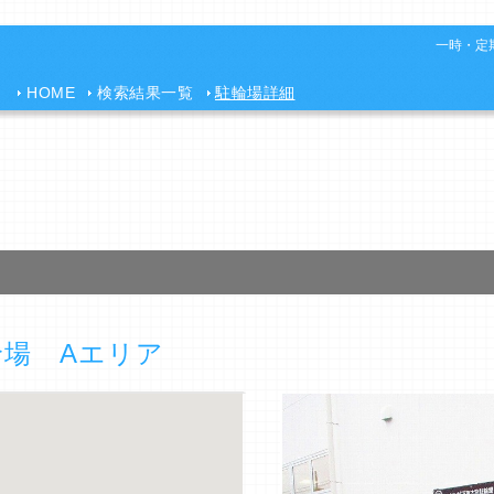
一時・定期
HOME
検索結果一覧
駐輪場詳細
場 Aエリア