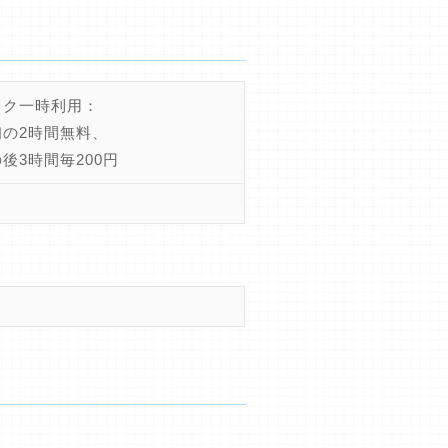
イク一時利用：
初の2時間無料、
後3時間毎200円