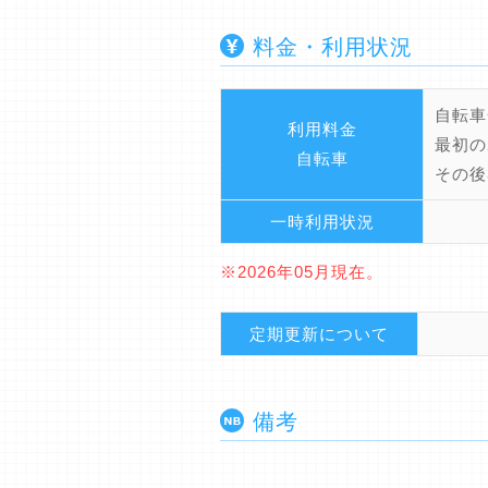
料金・利用状況
自転車
利用料金
最初の
自転車
その後
一時利用状況
※2026年05月現在。
定期更新について
備考