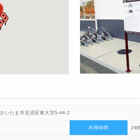
さいたま市見沼区東大宮5-44-2
利用時間
24