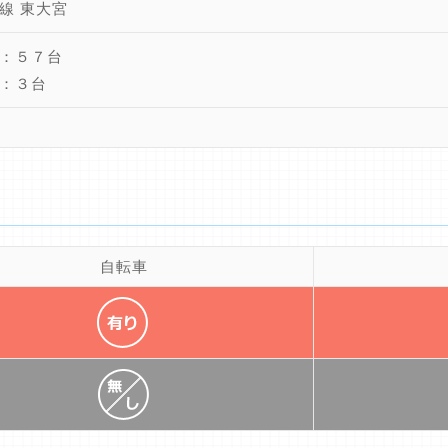
線 東大宮
：５７台
：３台
自転車