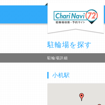
駐輪場を探す
駐輪場詳細
小机駅