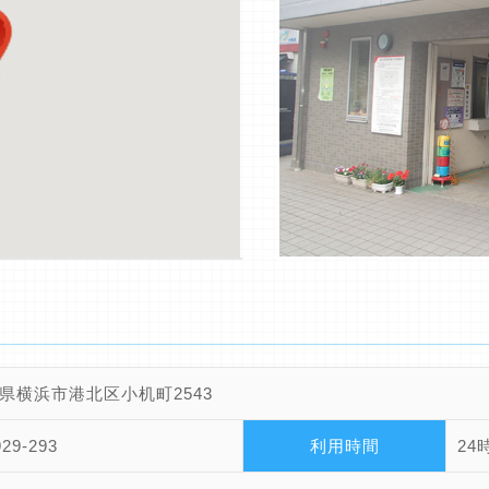
県横浜市港北区小机町2543
929-293
利用時間
24