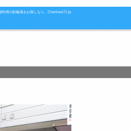
利用の駐輪場をお探しなら、Charinavi72.jp.