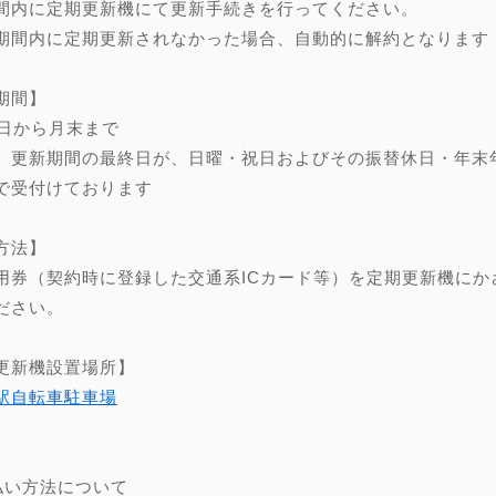
間内に定期更新機にて更新手続きを行ってください。
期間内に定期更新されなかった場合、自動的に解約となります
期間】
0日から月末まで
、更新期間の最終日が、日曜・祝日およびその振替休日・年末年始（
で受付けております
方法】
用券（契約時に登録した交通系ICカード等）を定期更新機にか
ださい。
更新機設置場所】
駅自転車駐車場
】
払い方法について