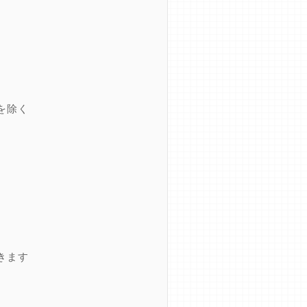
を除く
きます