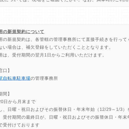
用の新規契約について
用の新規契約は、各管轄の管理事務所にて直接手続きを行って
ない場合は、補欠登録をしていただくこととなります。
用は、受付期間の翌月1日からご利用いただけます。
窓口】
駅自転車駐車場
の管理事務所
期間】
20日から月末まで
し、日曜・祝日およびその振替休日・年末年始（12/29～1/3）
、受付期間の最終日が、日曜・祝日およびその振替休日・年末年始（
で受付けております