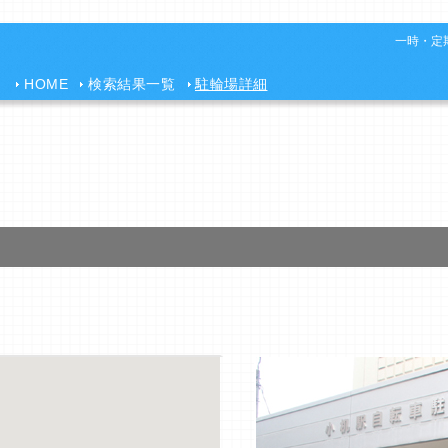
一時・定期
HOME
検索結果一覧
駐輪場詳細