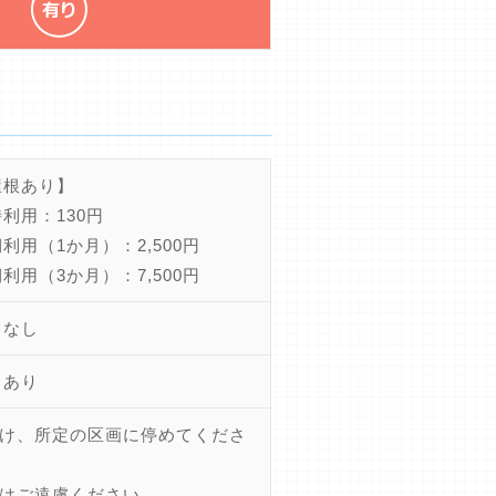
屋根あり】
利用：130円
利用（1か月）：2,500円
利用（3か月）：7,500円
ちなし
きあり
け、所定の区画に停めてくださ
はご遠慮ください。