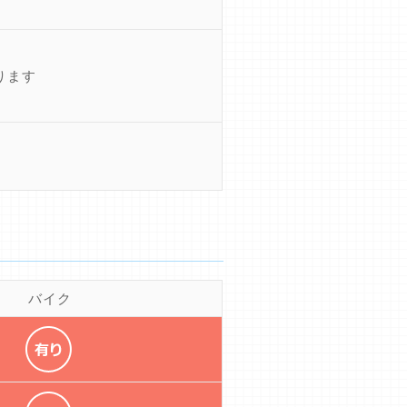
ります
バイク