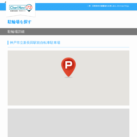
駐輪場を探す
駐輪場詳細
神戸市立新長田駅前自転車駐車場