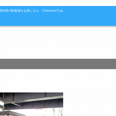
利用の駐輪場をお探しなら、Charinavi72.jp.