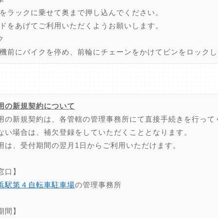
をラックに乗せて奥まで押し込んでください。
ドをあげてご利用いただくようお願いします。
ク
機前にバイクを停め、前輪にチェーンをかけてピンをロックし
用の新規契約について
用の新規契約は、各管轄の管理事務所にて直接手続きを行って
ない場合は、補欠登録をしていただくこととなります。
用は、受付期間の翌月1日からご利用いただけます。
窓口】
浜駅第４自転車駐車場
の管理事務所
期間】