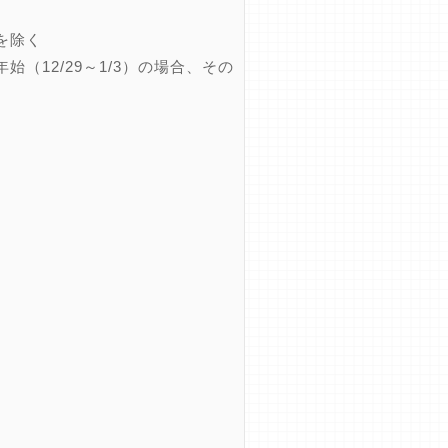
を除く
12/29～1/3）の場合、その