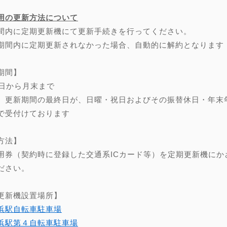
用の更新方法について
間内に定期更新機にて更新手続きを行ってください。
期間内に定期更新されなかった場合、自動的に解約となります
期間】
0日から月末まで
、更新期間の最終日が、日曜・祝日およびその振替休日・年末年始（
で受付けております
方法】
用券（契約時に登録した交通系ICカード等）を定期更新機にか
ださい。
更新機設置場所】
浜駅自転車駐車場
浜駅第４自転車駐車場