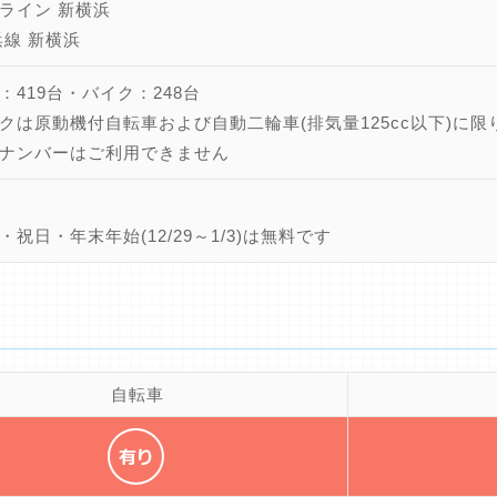
ライン 新横浜
浜線 新横浜
：419台・バイク：248台
クは原動機付自転車および自動二輪車(排気量125cc以下)に限
ナンバーはご利用できません
・祝日・年末年始(12/29～1/3)は無料です
自転車