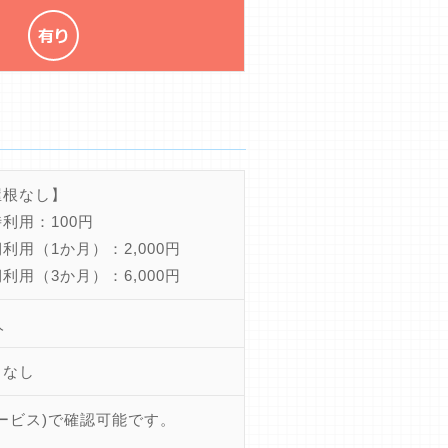
屋根なし】
利用：100円
利用（1か月）：2,000円
利用（3か月）：6,000円
人
きなし
ービス)で確認可能です。