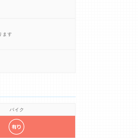
ります
バイク