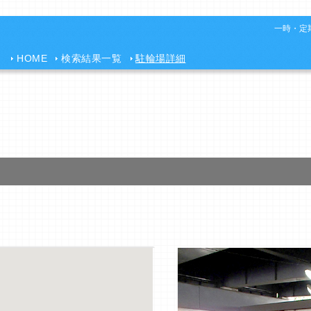
一時・定期
HOME
検索結果一覧
駐輪場詳細