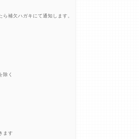
たら補欠ハガキにて通知します。
を除く
きます