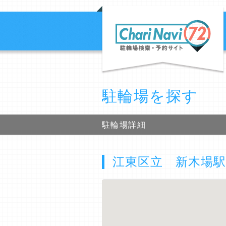
駐輪場を探す
駐輪場詳細
江東区立 新木場駅