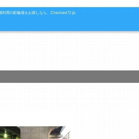
利用の駐輪場をお探しなら、Charinavi72.jp.