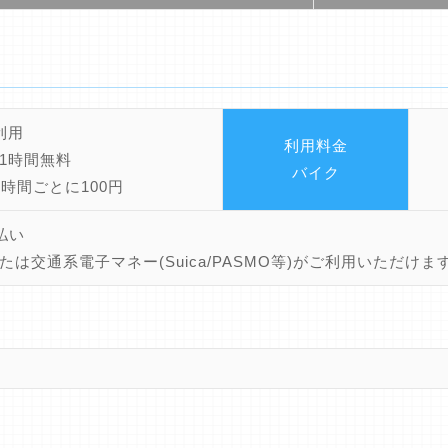
利用
利用料金
1時間無料
バイク
4時間ごとに100円
払い
たは交通系電子マネー(Suica/PASMO等)がご利用いただけま