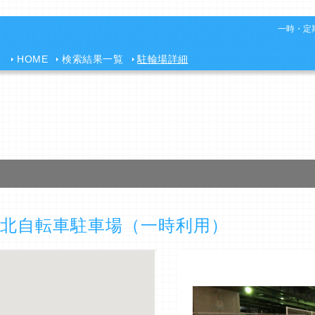
一時・定期
HOME
検索結果一覧
駐輪場詳細
北自転車駐車場（一時利用）