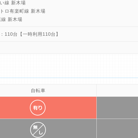
い線 新木場
トロ有楽町線 新木場
葉線 新木場
：110台【一時利用110台】
自転車