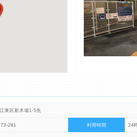
江東区新木場1-5先
773-281
利用時間
24