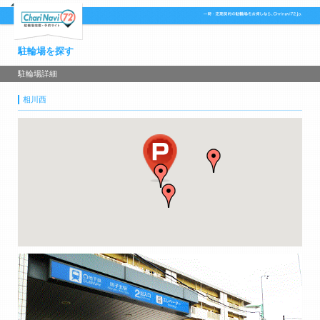
駐輪場を探す
駐輪場詳細
相川西