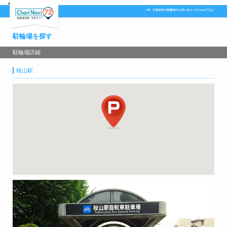
駐輪場を探す
駐輪場詳細
桜山駅