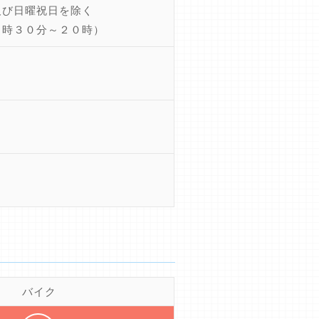
び日曜祝日を除く
時３０分～２０時）
バイク