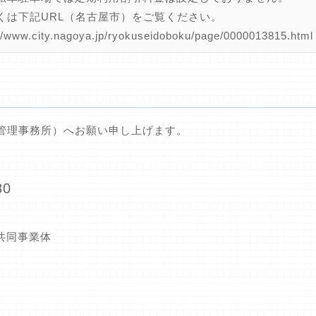
くは下記URL（名古屋市）をご覧ください。
/www.city.nagoya.jp/ryokuseidoboku/page/0000013815.html
管理事務所）へお願い申し上げます。
80
カ共同事業体