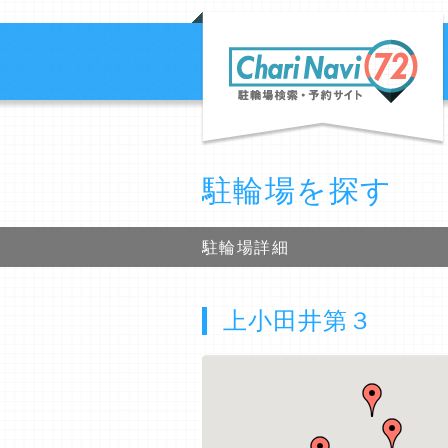
駐輪場を探す
駐輪場詳細
上小田井第３