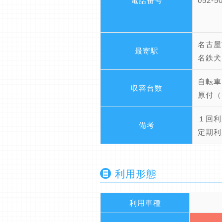
電話番号
052-5
名古屋
最寄駅
名鉄犬
自転
収容台数
原付（
１回利
備考
定期利
利用形態
利用車種