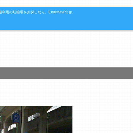
利用の駐輪場をお探しなら、Charinavi72.jp.