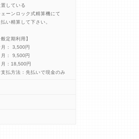
設置している
ェーンロック式精算機にて
払い精算して下さい。
一般定期利用】
月： 3,500円
月： 9,500円
月：18,500円
お支払方法：先払いで現金のみ