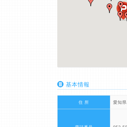
基本情報
住 所
愛知県