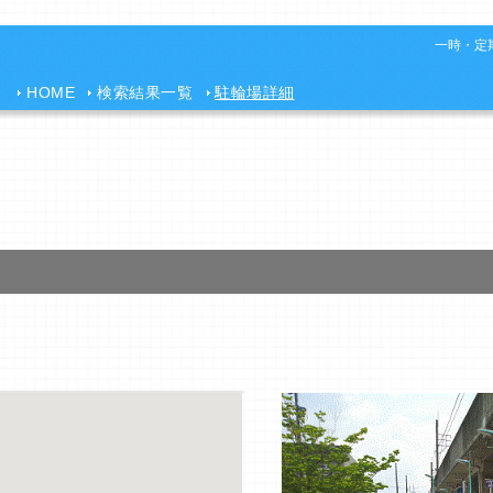
一時・定期
HOME
検索結果一覧
駐輪場詳細