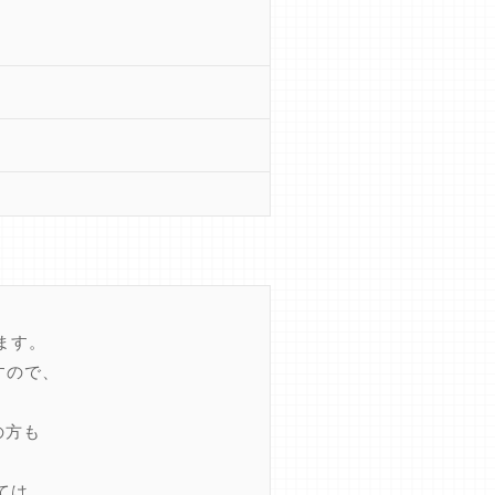
ます。
すので、
の方も
ては