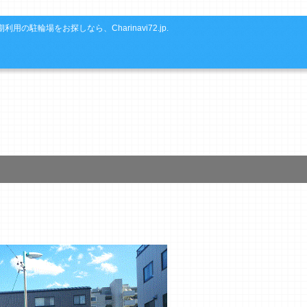
利用の駐輪場をお探しなら、Charinavi72.jp.