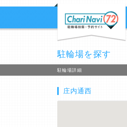
駐輪場を探す
駐輪場詳細
庄内通西