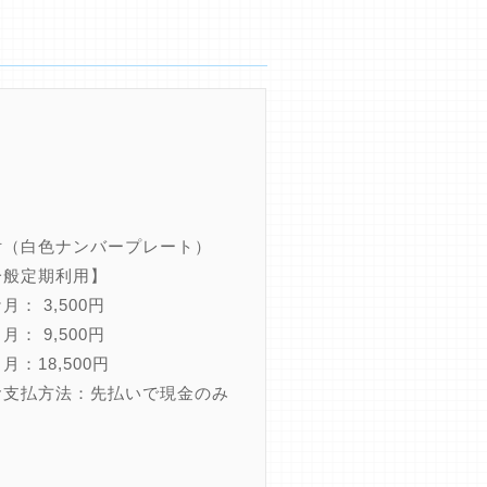
付（白色ナンバープレート）
一般定期利用】
月： 3,500円
月： 9,500円
月：18,500円
お支払方法：先払いで現金のみ