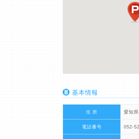
基本情報
住 所
愛知県
電話番号
052-5