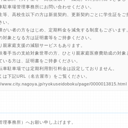
駐車場管理事務所にお問い合わせください。
生等、高校生以下の方は新規契約、更新契約ごとに学生証をご
さい。
障がい者の方をはじめ、定期料金を減免する制度もございます
対象となる方は証明書等をご持参ください。
り親家庭支援の減額サービスもあります。
養手当の支給対象世帯の方、ひとり親家庭医療費助成の対象
いる方は、証明書をご持参ください。
転車駐車場では定期利用割引料金は設定しておりません。
くは下記URL（名古屋市）をご覧ください。
/www.city.nagoya.jp/ryokuseidoboku/page/0000013815.html
管理事務所）へお願い申し上げます。