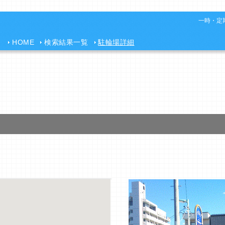
一時・定期
HOME
検索結果一覧
駐輪場詳細