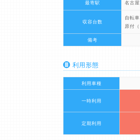
最寄駅
名古屋
自転
収容台数
原付（
備考
利用形態
利用車種
一時利用
定期利用