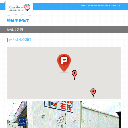
駐輪場を探す
駐輪場詳細
庄内緑地公園西