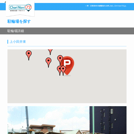
駐輪場を探す
駐輪場詳細
上小田井東