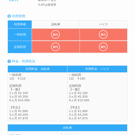
※2Fは保管所
利用形態
利用車種
自転車
バイク
一時利用
定期利用
料金・利用状況
利用料金 自転車
利用料金 バイク
一時利用
一時利用
1日 ￥110
1日 ￥160
定期利用
定期利用
【一般】
【一般】
1ヵ月 ¥2,100
1ヵ月 ¥2,100
3ヵ月 ¥5,350
3ヵ月 ¥5,350
6ヵ月 ¥10,060
6ヵ月 ¥10,060
【学生】
【学生】
1ヵ月 ¥1,680
1ヵ月 ¥1,680
3ヵ月 ¥4,200
3ヵ月 ¥4,200
6ヵ月 ¥7,970
6ヵ月 ¥7,970
自転車