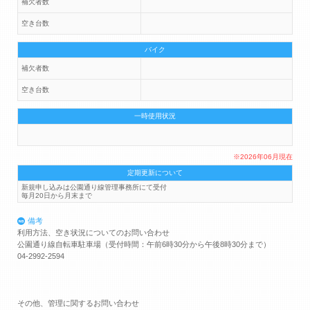
補欠者数
空き台数
バイク
補欠者数
空き台数
一時使用状況
※2026年06月現在
定期更新について
新規申し込みは公園通り線管理事務所にて受付
毎月20日から月末まで
備考
利用方法、空き状況についてのお問い合わせ
公園通り線自転車駐車場（受付時間：午前6時30分から午後8時30分まで）
04-2992-2594
その他、管理に関するお問い合わせ