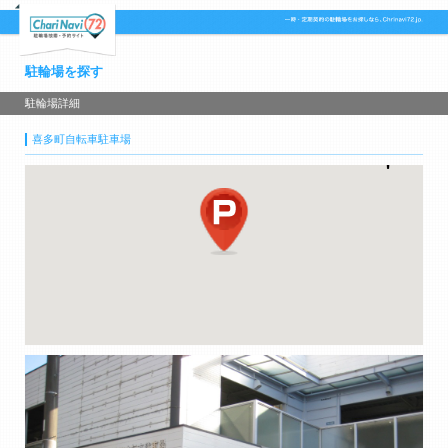
駐輪場を探す
駐輪場詳細
喜多町自転車駐車場