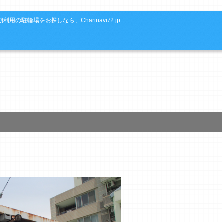
利用の駐輪場をお探しなら、Charinavi72.jp.