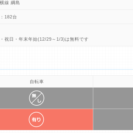
横線 綱島
：182台
・祝日・年末年始(12/29～1/3)は無料です
自転車