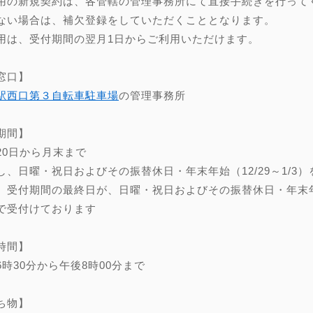
用の新規契約は、各管轄の管理事務所にて直接手続きを行って
ない場合は、補欠登録をしていただくこととなります。
用は、受付期間の翌月1日からご利用いただけます。
窓口】
駅西口第３自転車駐車場
の管理事務所
期間】
20日から月末まで
し、日曜・祝日およびその振替休日・年末年始（12/29～1/3）
、受付期間の最終日が、日曜・祝日およびその振替休日・年末年始（
で受付けております
時間】
6時30分から午後8時00分まで
ち物】