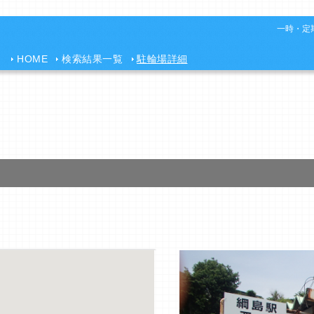
一時・定期
HOME
検索結果一覧
駐輪場詳細