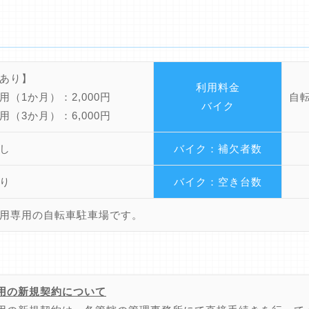
あり】
利用料金
用（1か月）：2,000円
自
バイク
用（3か月）：6,000円
し
バイク：補欠者数
り
バイク：空き台数
用専用の自転車駐車場です。
用の新規契約について