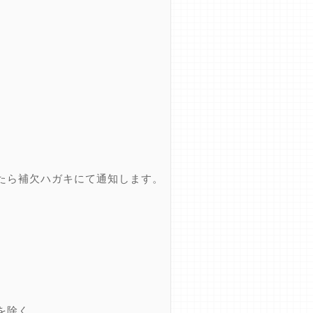
たら補欠ハガキにて通知します。
を除く