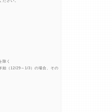
ください。
を除く
12/29～1/3）の場合、その