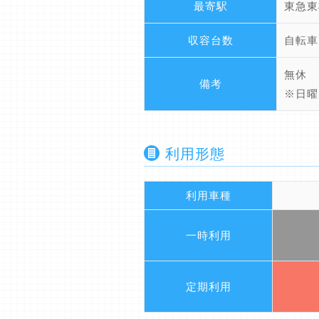
最寄駅
東急東
収容台数
自転車
無休
備考
※日曜
利用形態
利用車種
一時利用
定期利用