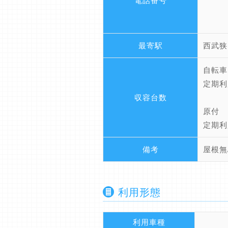
電話番号
最寄駅
西武狭
自転車
定期利
収容台数
原
定期利
備考
屋根無
利用形態
利用車種