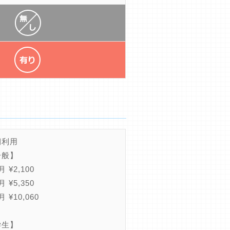
期利用
一般】
 ¥2,100
 ¥5,350
 ¥10,060
学生】