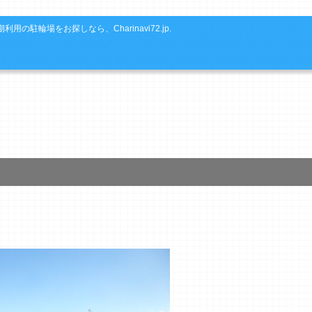
利用の駐輪場をお探しなら、Charinavi72.jp.