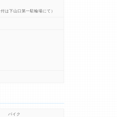
受付は下山口第一駐輪場にて）
バイク