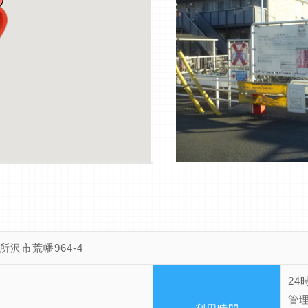
所沢市荒幡964-4
24
管