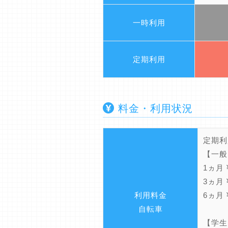
一時利用
定期利用
料金・利用状況
定期利
【一般
1ヵ月 ¥
3ヵ月 ¥
利用料金
6ヵ月 ¥
自転車
【学生