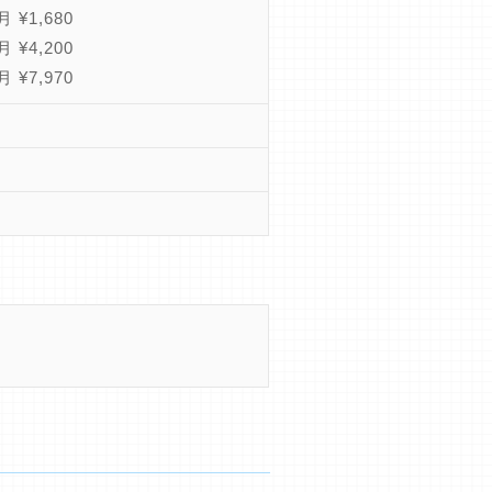
 ¥1,680
 ¥4,200
 ¥7,970