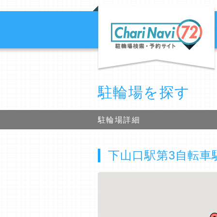
駐輪場を探す
駐輪場詳細
下山口駅第3自転車