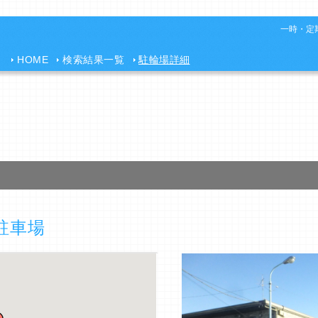
一時・定期
HOME
検索結果一覧
駐輪場詳細
駐車場