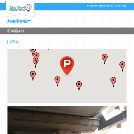
駐輪場を探す
駐輪場詳細
綱島駅