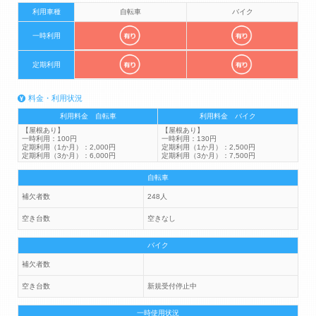
利用車種
自転車
バイク
一時利用
定期利用
料金・利用状況
利用料金 自転車
利用料金 バイク
【屋根あり】
【屋根あり】
一時利用：100円
一時利用：130円
定期利用（1か月）：2,000円
定期利用（1か月）：2,500円
定期利用（3か月）：6,000円
定期利用（3か月）：7,500円
自転車
補欠者数
248人
空き台数
空きなし
バイク
補欠者数
空き台数
新規受付停止中
一時使用状況