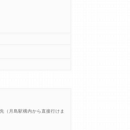
0-3先（月島駅構内から直接行けま