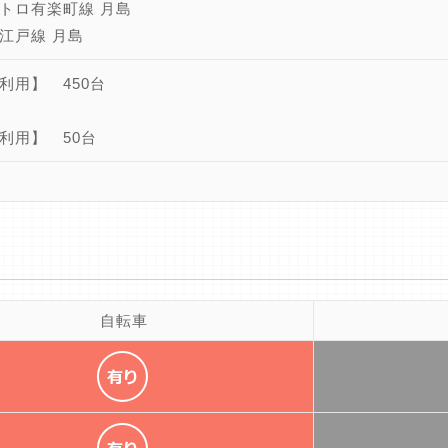
トロ有楽町線 月島
江戸線 月島
利用】 450台
利用】 50台
自転車