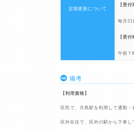
【受付
定期更新について
毎月2
【受付
午前７
備考
【利用資格】
区民で、月島駅を利用して通勤・
区外在住で、区外の駅から下車し