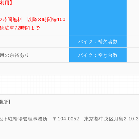
利用】
2時間無料 以降８時間毎100
続駐車72時間まで
バイク：補欠者数
用の余裕あり
バイク：空き台数
場所】
地下駐輪場管理事務所
〒104-0052 東京都中央区月島2-1