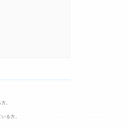
る方。
ている方。