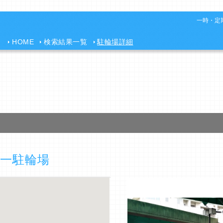
一時・定期
HOME
検索結果一覧
駐輪場詳細
一駐輪場