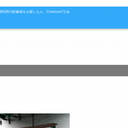
利用の駐輪場をお探しなら、Charinavi72.jp.