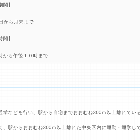
期間】
1日から月末まで
時間】
時から午後１０時まで
通学などを行い、駅から自宅までおおむね300ｍ以上離れてい
て、駅からおおむね300ｍ以上離れた中央区内に通勤・通学し