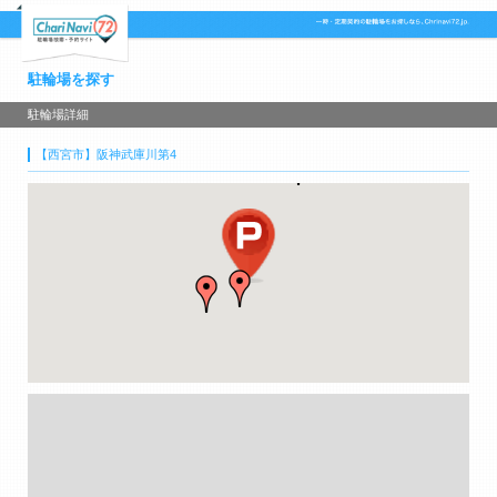
駐輪場を探す
駐輪場詳細
【西宮市】阪神武庫川第4