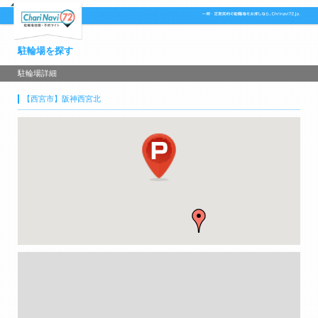
駐輪場を探す
駐輪場詳細
【西宮市】阪神西宮北