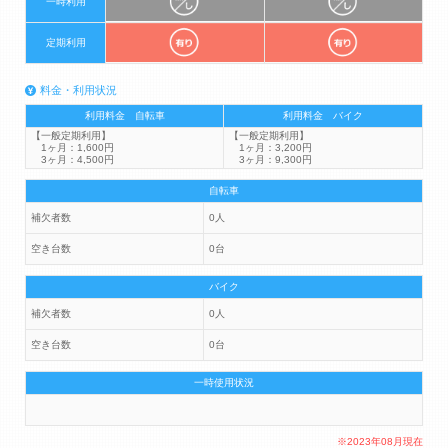
一時利用
定期利用
料金・利用状況
利用料金 自転車
利用料金 バイク
【一般定期利用】
【一般定期利用】
1ヶ月：1,600円
1ヶ月：3,200円
3ヶ月：4,500円
3ヶ月：9,300円
自転車
補欠者数
0人
空き台数
0台
バイク
補欠者数
0人
空き台数
0台
一時使用状況
※2023年08月現在