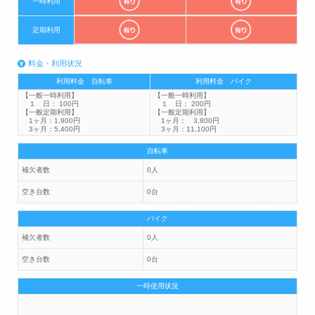
一時利用
定期利用
料金・利用状況
利用料金 自転車
利用料金 バイク
【一般一時利用】
【一般一時利用】
１ 日： 100円
１ 日： 200円
【一般定期利用】
【一般定期利用】
1ヶ月：1,900円
1ヶ月： 3,800円
3ヶ月：5,400円
3ヶ月：11,100円
自転車
補欠者数
0人
空き台数
0台
バイク
補欠者数
0人
空き台数
0台
一時使用状況