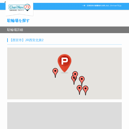
駐輪場を探す
駐輪場詳細
【西宮市】JR西宮北第2