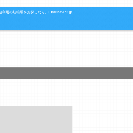
利用の駐輪場をお探しなら、Charinavi72.jp.