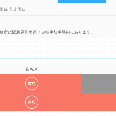
陽線 苦楽園口
務所は阪急夙川南第３自転車駐車場内にあります。
自転車