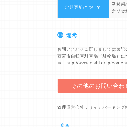
新規契
定期更新について
定期契
備考
お問い合わせに関しましては表記
西宮市自転車駐車場（駐輪場）に
⇒ http://www.nishi.or.jp/conte
その他のお問い合わ
管理運営会社 : サイカパーキン
戻る