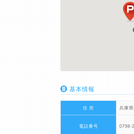
基本情報
住 所
兵庫県
電話番号
0798-