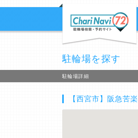
駐輪場を探す
駐輪場詳細
【西宮市】阪急苦楽