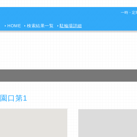
一時・定期
HOME
検索結果一覧
駐輪場詳細
園口第1