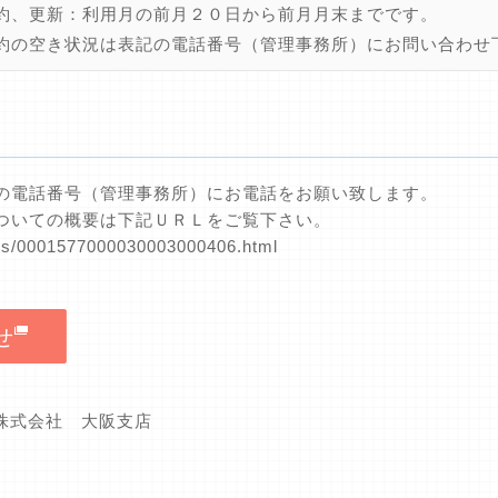
約、更新：利用月の前月２０日から前月月末までです。
約の空き状況は表記の電話番号（管理事務所）にお問い合わせ
の電話番号（管理事務所）にお電話をお願い致します。
ついての概要は下記ＵＲＬをご覧下さい。
nts/0001577000030003000406.html
せ
グ株式会社 大阪支店