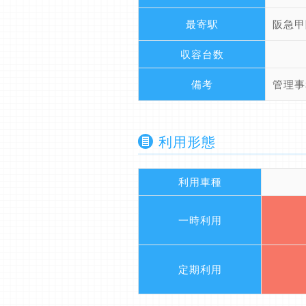
最寄駅
阪急甲
収容台数
備考
管理事
利用形態
利用車種
一時利用
定期利用