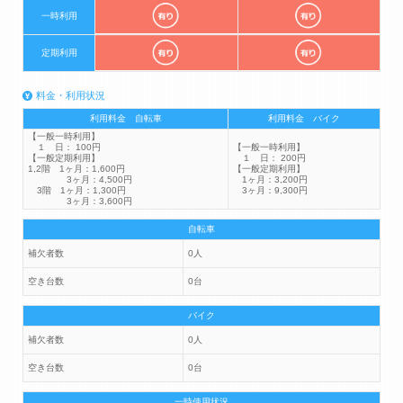
一時利用
定期利用
料金・利用状況
利用料金 自転車
利用料金 バイク
【一般一時利用】
１ 日： 100円
【一般一時利用】
【一般定期利用】
１ 日： 200円
1,2階 1ヶ月：1,600円
【一般定期利用】
3ヶ月：4,500円
1ヶ月：3,200円
3階 1ヶ月：1,300円
3ヶ月：9,300円
3ヶ月：3,600円
自転車
補欠者数
0人
空き台数
0台
バイク
補欠者数
0人
空き台数
0台
一時使用状況