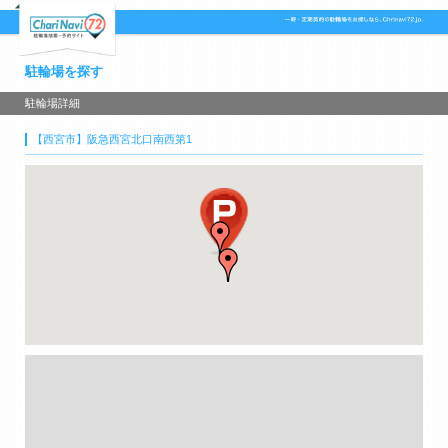
駐輪場を探す
駐輪場詳細
【西宮市】阪急西宮北口南西第1