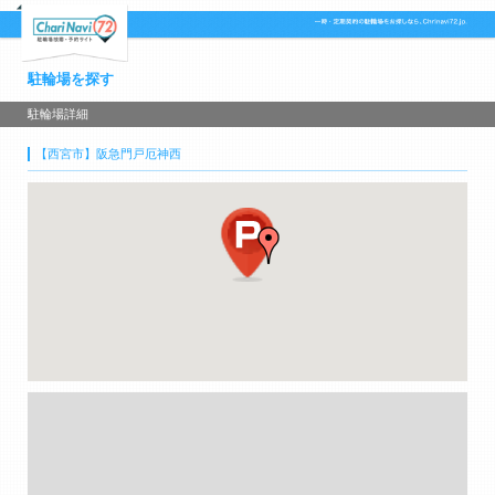
駐輪場を探す
駐輪場詳細
【西宮市】阪急門戸厄神西