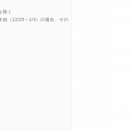
を除く
12/29～1/3）の場合、その