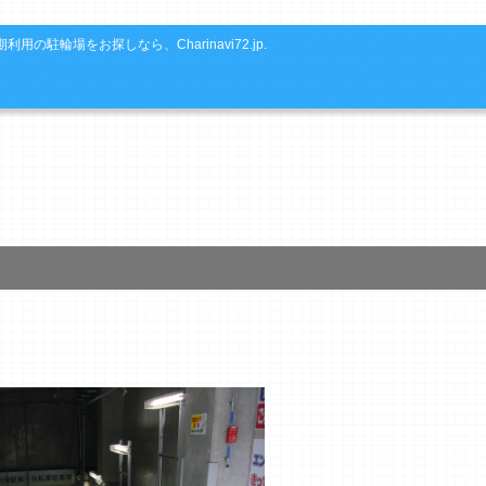
利用の駐輪場をお探しなら、Charinavi72.jp.