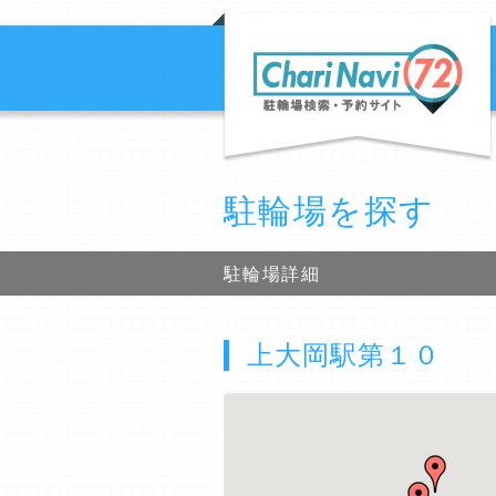
駐輪場を探す
駐輪場詳細
上大岡駅第１０