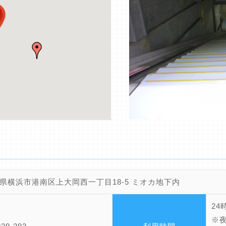
県横浜市港南区上大岡西一丁目18-5 ミオカ地下内
24
※夜