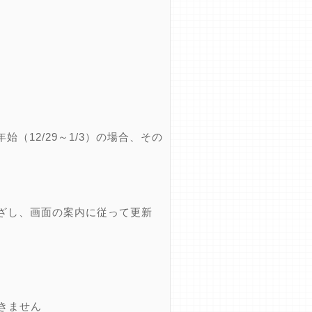
12/29～1/3）の場合、その
ざし、画面の案内に従って更新
できません