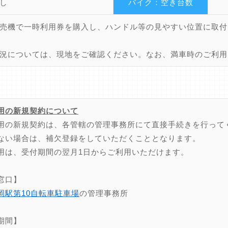
し
バイク：空き台数
売機で一時利用券を購入し、ハンドル等の見やすい位置に取付
況については、現地をご確認ください。なお、満車時のご利用
用の新規契約について
用の新規契約は、各管轄の管理事務所にて直接手続きを行って
ない場合は、補欠登録をしていただくこととなります。
用は、受付期間の翌月1日からご利用いただけます。
窓口】
岡駅第10自転車駐車場
の管理事務所
期間】