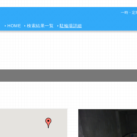
一時・定期
HOME
検索結果一覧
駐輪場詳細