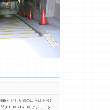
時間(ただし夜間の出入は不可)
間(01:30～04:30)はシャッター