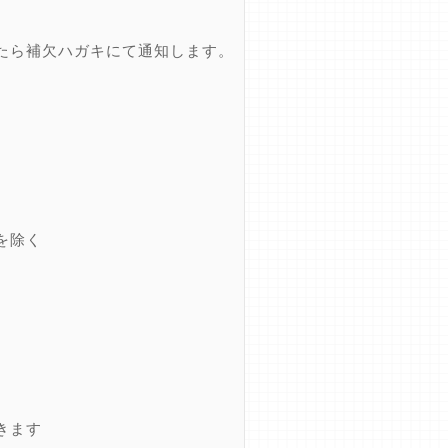
たら補欠ハガキにて通知します。
を除く
きます