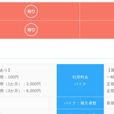
あり】
【
用：100円
利用料金
一時
用（1か月）：2,000円
バイク
定期
用（3か月）：6,000円
定期
バイク：補欠者数
新