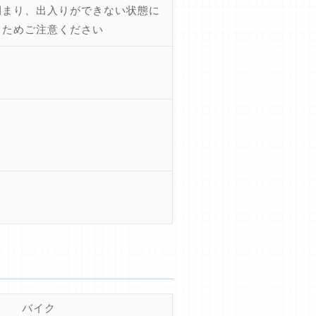
閉まり、出入りができない状態に
るためご注意ください
バイク