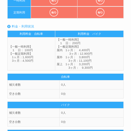
一時利用
定期利用
料金・利用状況
利用料金 自転車
利用料金 バイク
【一般一時利用】
１ 日： 200円
【一般一時利用】
【一般定期利用】
１ 日： 100円
屋内 1ヶ月： 4,400円
【一般定期利用】
3ヶ月：12,900円
1ヶ月：1,600円
屋外 1ヶ月： 3,800円
3ヶ月：4,500円
3ヶ月：11,100円
屋上 1ヶ月： 3,200円
3ヶ月： 9,300円
自転車
補欠者数
0人
空き台数
0台
バイク
補欠者数
0人
空き台数
0台