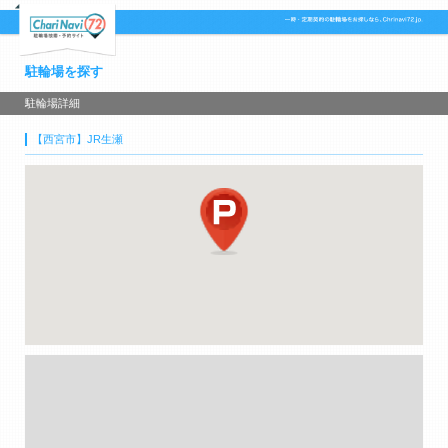
駐輪場を探す
駐輪場詳細
【西宮市】JR生瀬