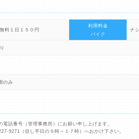
利用料金
無料１日１５０円
ナ
バイク
り
用のみ
の電話番号（管理事務所）にお願い申し上げます。
227-9271（但し平日の９時～１７時）へおかけ下さい。