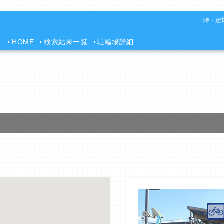
一時・定期
HOME
検索結果一覧
駐輪場詳細