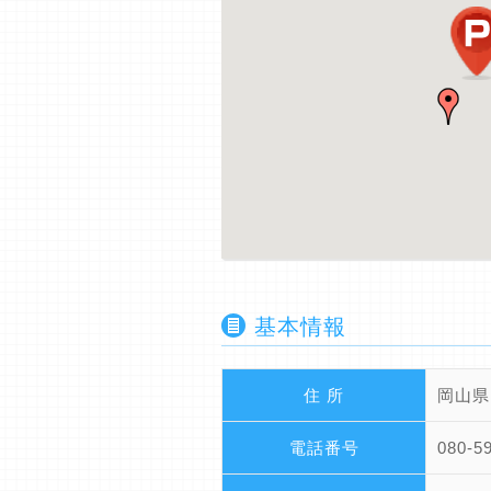
基本情報
住 所
岡山県
電話番号
080-5