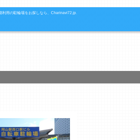
利用の駐輪場をお探しなら、Charinavi72.jp.