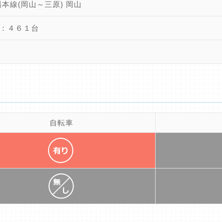
陽本線(岡山～三原) 岡山
：４６１台
自転車