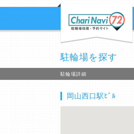
駐輪場を探す
駐輪場詳細
岡山西口駅ﾋﾞﾙ