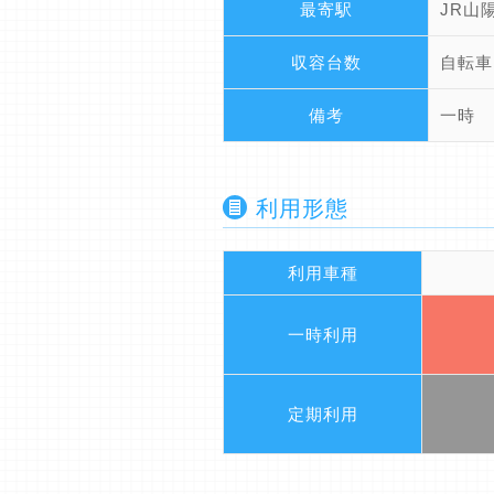
最寄駅
JR山
収容台数
自転車
備考
一時
利用形態
利用車種
一時利用
定期利用