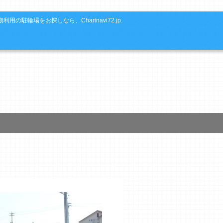
利用の駐輪場をお探しなら、Charinavi72.jp.