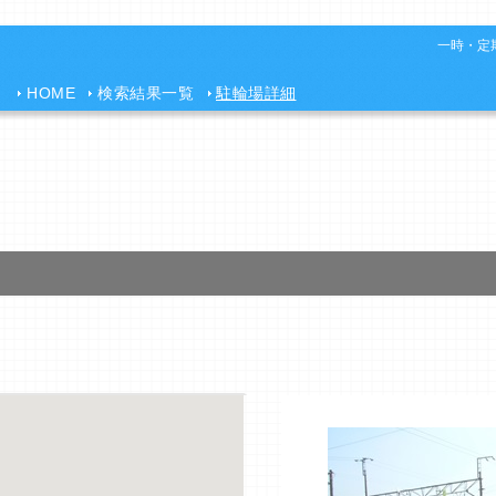
一時・定期
HOME
検索結果一覧
駐輪場詳細