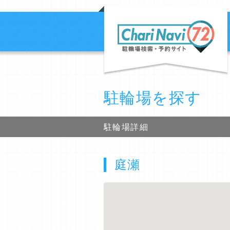
駐輪場を探す
駐輪場詳細
庭瀬