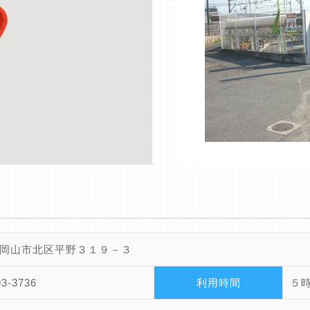
岡山市北区平野３１９－３
93-3736
利用時間
５