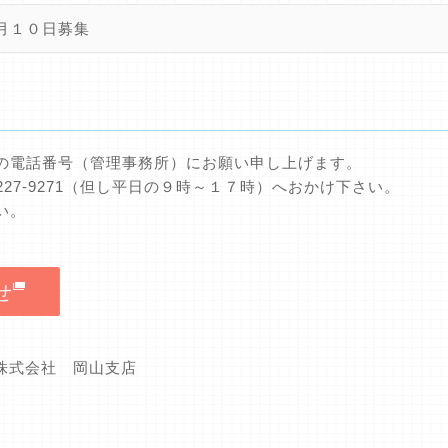
月１０日募集
の電話番号（管理事務所）にお願い申し上げます。
227-9271（但し平日の９時～１７時）へおかけ下さい。
い。
せ
グ株式会社 岡山支店