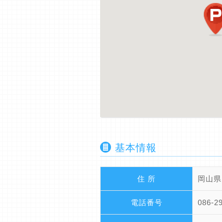
基本情報
住 所
岡山県
電話番号
086-2