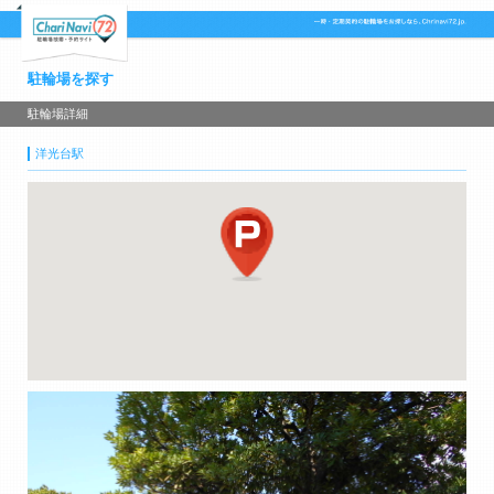
駐輪場を探す
駐輪場詳細
洋光台駅