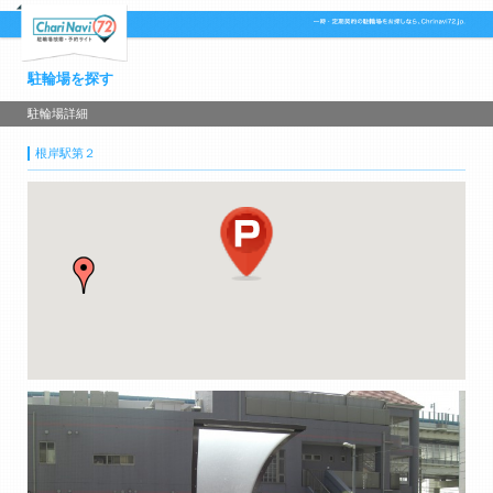
駐輪場を探す
駐輪場詳細
根岸駅第２