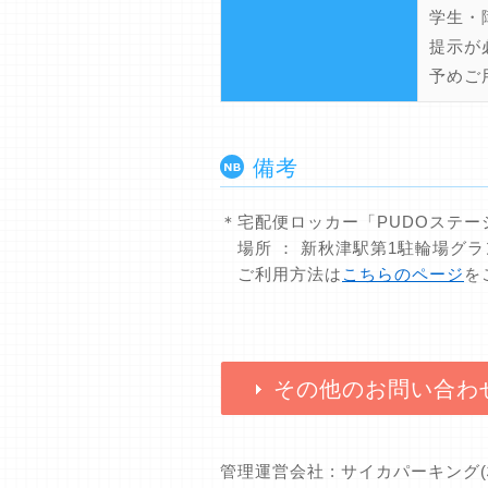
学生・
提示が
予めご
備考
＊宅配便ロッカー「PUDOステ
場所 ： 新秋津駅第1駐輪場グ
ご利用方法は
こちらのページ
を
その他のお問い合わ
管理運営会社 : サイカパーキング