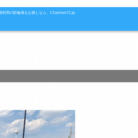
利用の駐輪場をお探しなら、Charinavi72.jp.