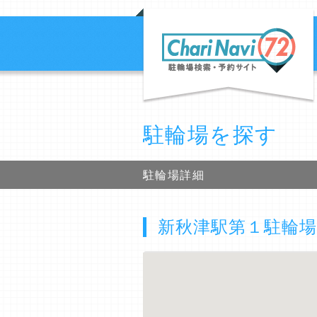
駐輪場を探す
駐輪場詳細
新秋津駅第１駐輪場