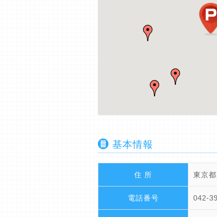
基本情報
住 所
東京都
電話番号
042-3