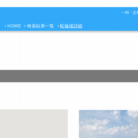
一時・定期
HOME
検索結果一覧
駐輪場詳細