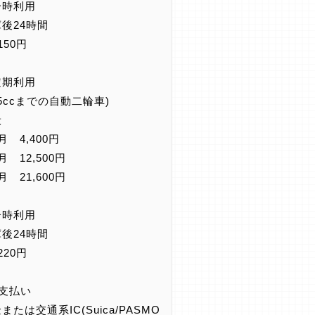
一時利用
庫後24時間
150円
定期利用
25ccまでの自動二輪車)
般
月 4,400円
月 12,500円
月 21,600円
一時利用
庫後24時間
220円
お支払い
または交通系IC(Suica/PASMO