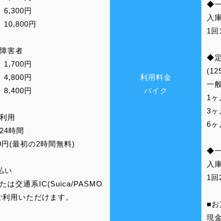
◆
 6,300円
入
10,800円
1回
・障害者
◆
 1,700円
(1
 4,800円
利用料金
一
8,400円
バイク
1ヶ
3ヶ
時利用
6ヶ
24時間
10円(最初の2時間無料)
◆
入
払い
1回
は交通系IC(Suica/PASMO
ご利用いただけます。
■
現金