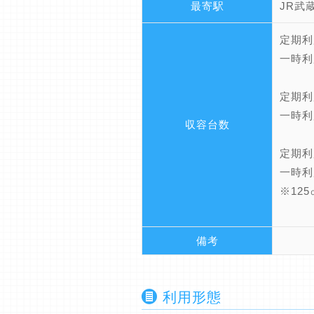
最寄駅
JR武
定期利
一時利
定期利
一時利
収容台数
定期利
一時利
※12
備考
利用形態