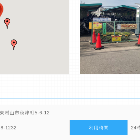
東村山市秋津町5-6-12
98-1232
利用時間
24