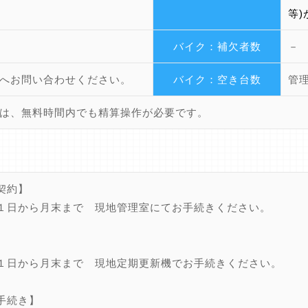
等
バイク：補欠者数
－
へお問い合わせください。
バイク：空き台数
管
は、無料時間内でも精算操作が必要です。
契約】
１日から月末まで 現地管理室にてお手続きください。
】
１日から月末まで 現地定期更新機でお手続きください。
手続き】