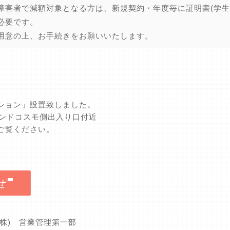
障害者で減額対象となる方は、新規契約・年度毎に証明書(学生
必要です。
用意の上、お手続きをお願いいたします。
ーション」設置致しました。
ランドコスモ側出入り口付近
ご覧ください。
せ
(株) 営業管理第一部