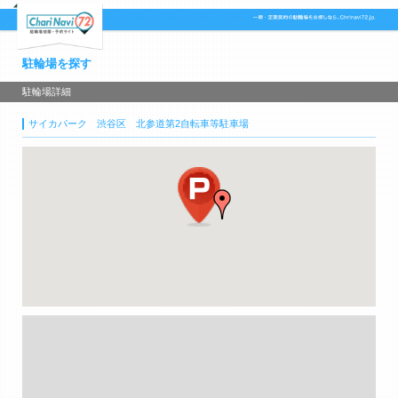
駐輪場を探す
駐輪場詳細
サイカパーク 渋谷区 北参道第2自転車等駐車場