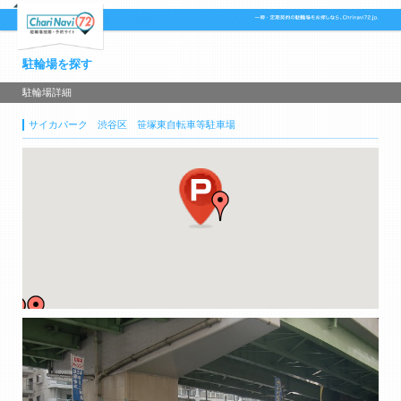
駐輪場を探す
駐輪場詳細
サイカパーク 渋谷区 笹塚東自転車等駐車場