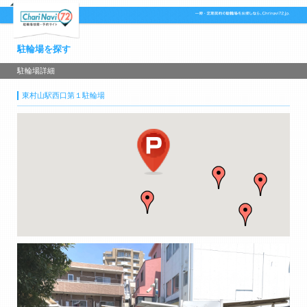
駐輪場を探す
駐輪場詳細
東村山駅西口第１駐輪場