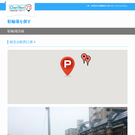
駐輪場を探す
駐輪場詳細
能見台駅西口第４