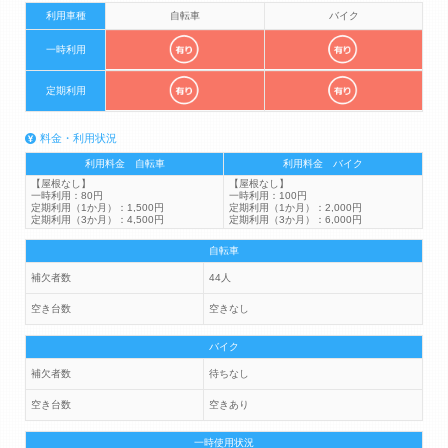
利用車種
自転車
バイク
一時利用
定期利用
料金・利用状況
利用料金 自転車
利用料金 バイク
【屋根なし】
【屋根なし】
一時利用：80円
一時利用：100円
定期利用（1か月）：1,500円
定期利用（1か月）：2,000円
定期利用（3か月）：4,500円
定期利用（3か月）：6,000円
自転車
補欠者数
44人
空き台数
空きなし
バイク
補欠者数
待ちなし
空き台数
空きあり
一時使用状況