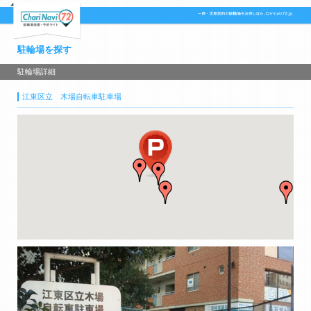
駐輪場を探す
駐輪場詳細
江東区立 木場自転車駐車場