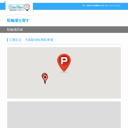
駐輪場を探す
駐輪場詳細
江東区立 大島駅自転車駐車場