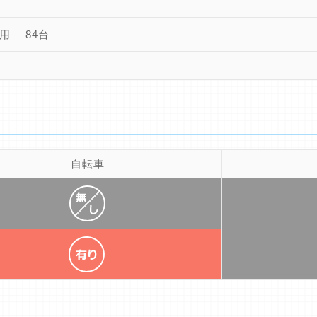
用 84台
自転車