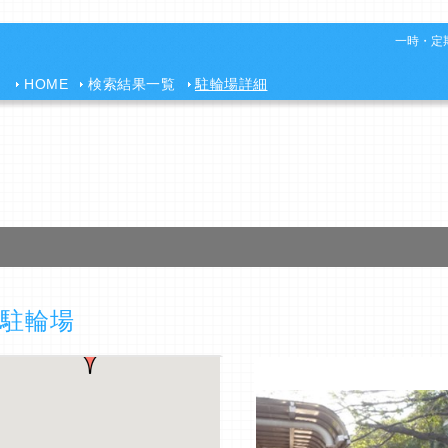
一時・定期
HOME
検索結果一覧
駐輪場詳細
駐輪場