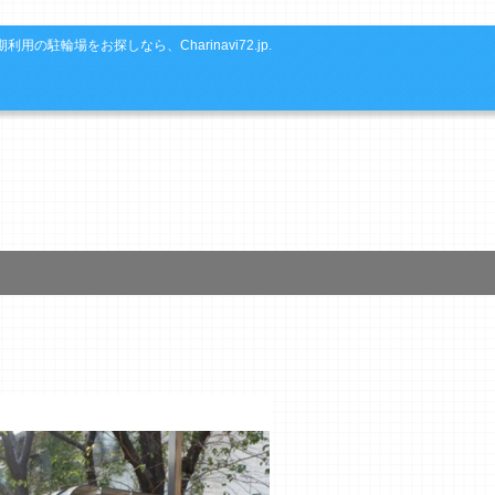
利用の駐輪場をお探しなら、Charinavi72.jp.