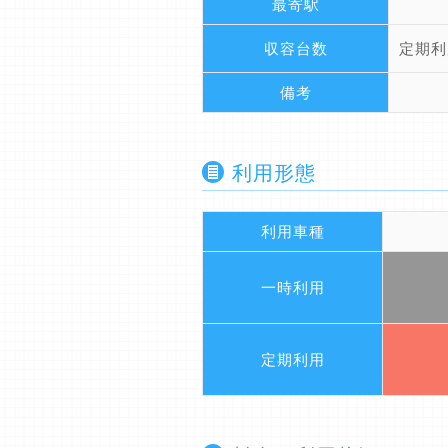
最寄駅
収容台数
定期利
備考
利用形態
利用車種
一時利用
定期利用