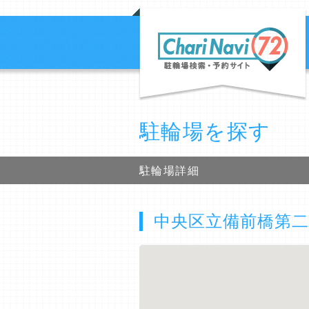
駐輪場を探す
駐輪場詳細
中央区立備前橋第二