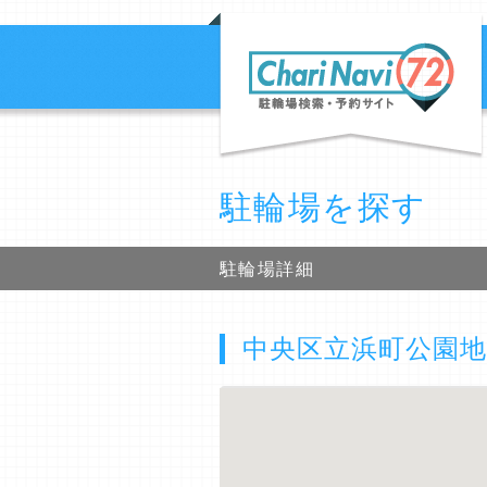
駐輪場を探す
駐輪場詳細
中央区立浜町公園地