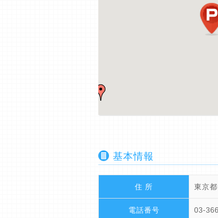
基本情報
住 所
東京都
電話番号
03-36