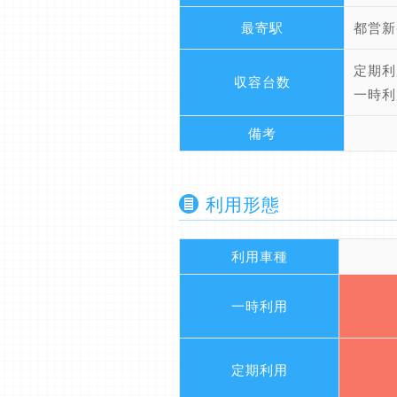
最寄駅
都営新
定期利
収容台数
一時利
備考
利用形態
利用車種
一時利用
定期利用