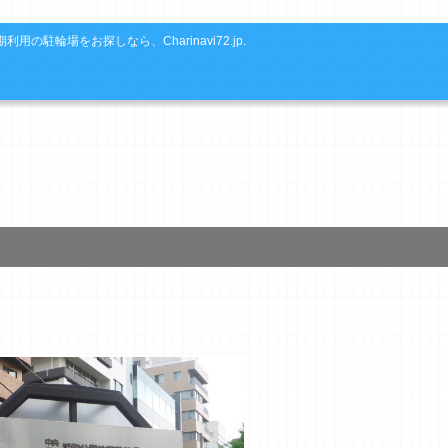
利用の駐輪場をお探しなら、Charinavi72.jp.