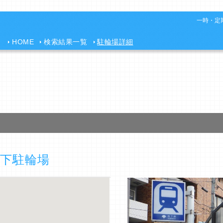
一時・定期
HOME
検索結果一覧
駐輪場詳細
下駐輪場