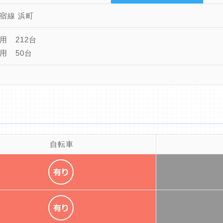
宿線 浜町
用 212台
用 50台
自転車