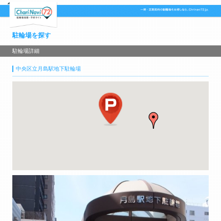
駐輪場を探す
駐輪場詳細
中央区立月島駅地下駐輪場