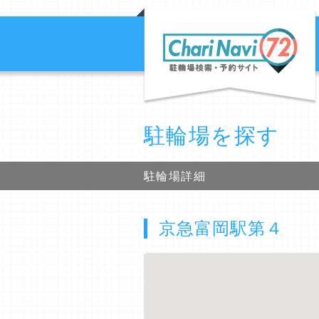
駐輪場を探す
駐輪場詳細
京急富岡駅第４