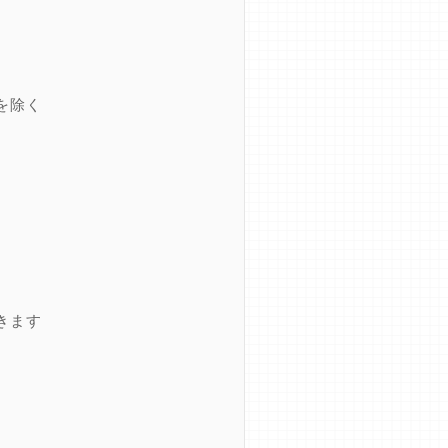
を除く
きます