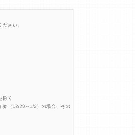
ください。
を除く
12/29～1/3）の場合、その