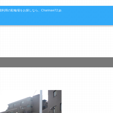
利用の駐輪場をお探しなら、Charinavi72.jp.