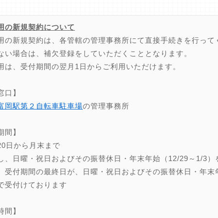
用の新規契約について
用の新規契約は、各管轄の管理事務所にて直接手続きを行って
ない場合は、補欠登録をしていただくこととなります。
用は、受付期間の翌月1日からご利用いただけます。
窓口】
富岡駅第２自転車駐車場
の管理事務所
期間】
20日から月末まで
し、日曜・祝日およびその振替休日・年末年始（12/29～1/3）
、受付期間の最終日が、日曜・祝日およびその振替休日・年末年始（
で受付けております
時間】