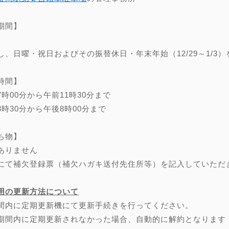
期間】
し、日曜・祝日およびその振替休日・年末年始（12/29～1/3）
時間】
7時00分から午前11時30分まで
3時30分から午後8時00分まで
ち物】
ありません
にて補欠登録票（補欠ハガキ送付先住所等）を記入していただ
用の更新方法について
間内に定期更新機にて更新手続きを行ってください。
期間内に定期更新されなかった場合、自動的に解約となります