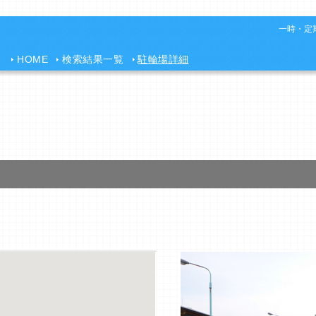
一時・定期
HOME
検索結果一覧
駐輪場詳細