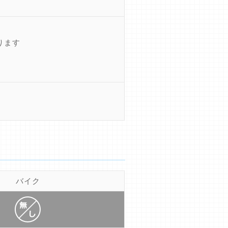
ります
バイク