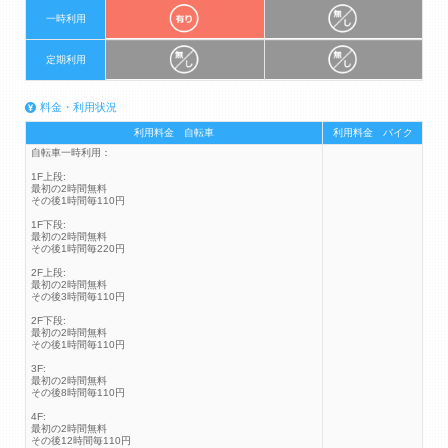
一時利用
定期利用
料金・利用状況
利用料金 自転車
利用料金 バイク
自転車一時利用：
1F上段:
最初の2時間無料
その後1時間毎110円
1F下段:
最初の2時間無料
その後1時間毎220円
2F上段:
最初の2時間無料
その後3時間毎110円
2F下段:
最初の2時間無料
その後1時間毎110円
3F:
最初の2時間無料
その後8時間毎110円
4F:
最初の2時間無料
その後12時間毎110円