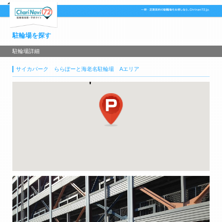
駐輪場を探す
駐輪場詳細
サイカパーク ららぽーと海老名駐輪場 Aエリア