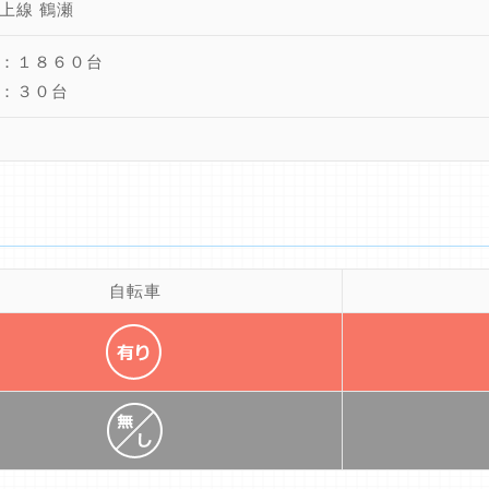
上線 鶴瀬
：１８６０台
：３０台
自転車