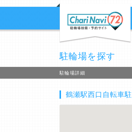
駐輪場を探す
駐輪場詳細
鶴瀬駅西口自転車駐