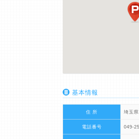
基本情報
住 所
埼玉県
電話番号
049-2