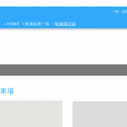
一時・定期
HOME
検索結果一覧
駐輪場詳細
車場