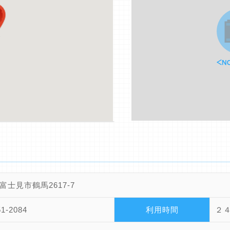
富士見市鶴馬2617-7
51-2084
利用時間
２