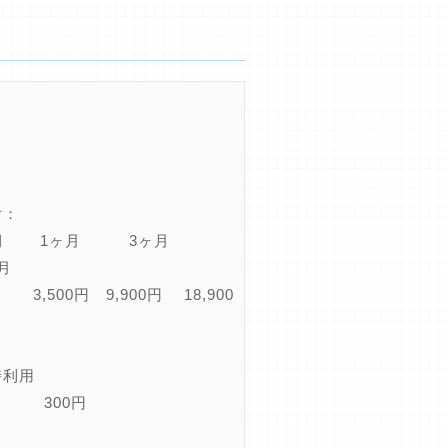
付：
期 1ヶ月 3ヶ月
月
 3,500円 9,900円 18,900
時利用
日 300円