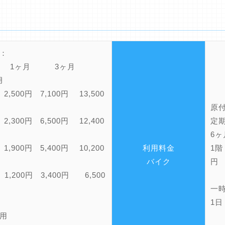
：
期 1ヶ月 3ヶ月
月
,500円 7,100円 13,500
原
,300円 6,500円 12,400
定
6ヶ
,900円 5,400円 10,200
利用料金
1階
バイク
円
,200円 3,400円 6,500
一
1
用