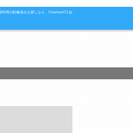
利用の駐輪場をお探しなら、Charinavi72.jp.