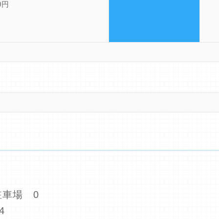
0円
車場 0
4