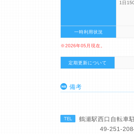
1日15
一時利用状況
※2026年05月現在。
定期更新について
備考
鶴瀬駅西口自転車駐
49-251-208