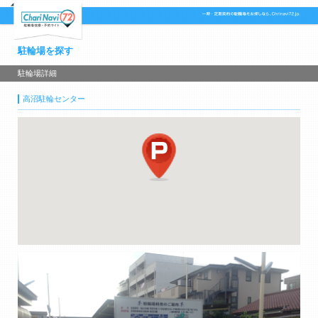
駐輪場を探す
駐輪場詳細
高沼駐輪センター