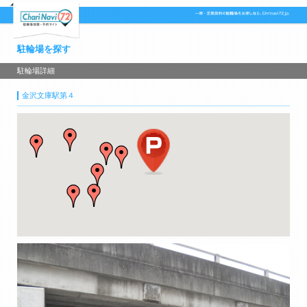
駐輪場を探す
駐輪場詳細
金沢文庫駅第４