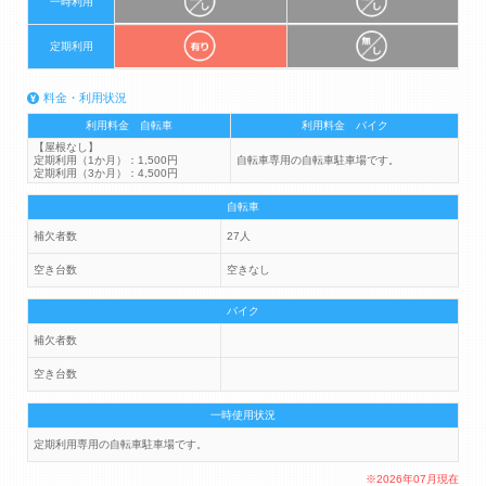
一時利用
定期利用
料金・利用状況
利用料金 自転車
利用料金 バイク
【屋根なし】
定期利用（1か月）：1,500円
自転車専用の自転車駐車場です。
定期利用（3か月）：4,500円
自転車
補欠者数
27人
空き台数
空きなし
バイク
補欠者数
空き台数
一時使用状況
定期利用専用の自転車駐車場です。
※2026年07月現在