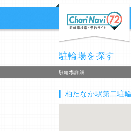
駐輪場を探す
駐輪場詳細
柏たなか駅第二駐