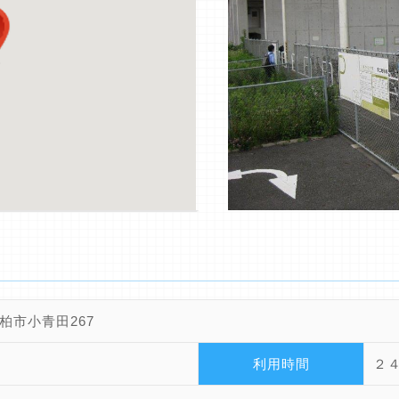
柏市小青田267
利用時間
２