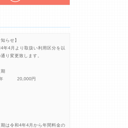
お知らせ】
和4年4月より取扱い利用区分を以
の通り変更致します。
定期
年 20,000円
定期は令和4年4月から年間料金の