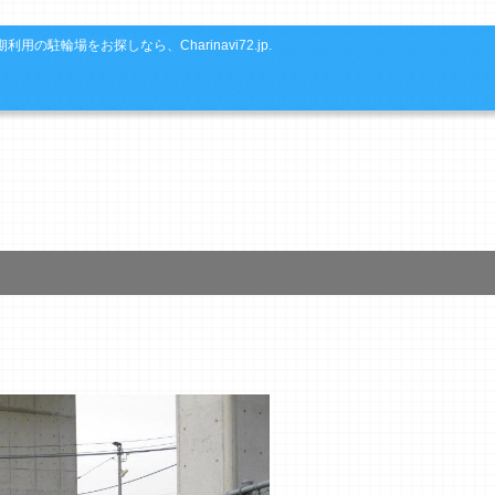
利用の駐輪場をお探しなら、Charinavi72.jp.