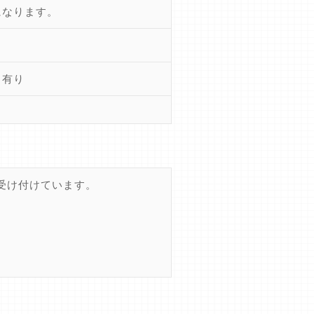
になります。
き有り
受け付けています。