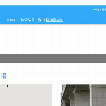
一時・定期
HOME
検索結果一覧
駐輪場詳細
輪場